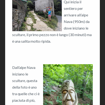
Qui inizia il
sentiero per
arrivare all’alpe
Nava (950m) da
dove iniziano le
sculture, il primo pezzo non è lungo (30 minuti) ma
è una salita molto ripida.
Dall’alpe Nava
iniziano le
sculture, questa
della foto è uno
tra quelle che ci è
piaciuta di più,