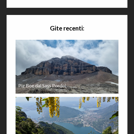
Gite recenti:
Piz Boe dal Sass Pordoi