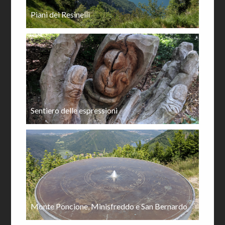
Piani dei Resinelli
Sentiero delle espressioni
Monte Poncione, Minisfreddo e San Bernardo