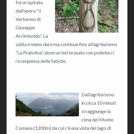
forse ispirata
dall’opera “Il
Vertumno di
Giuseppe
Arcimboldo”. La
salita è meno dura ma continua fino all’agriturismo
“La Pratolina”, dove un bel brasato con polenta ci
ricompensa delle fatiche.
Dall’agriturismo
in circa 10 minuti
si raggiunge la
cima del Monte
Comana (1200m) da cui c’è una vista del lago di