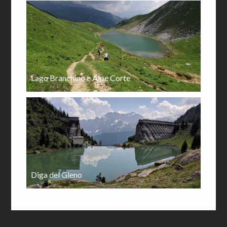
Lago Branchino e Alpe Corte
Diga del Gleno