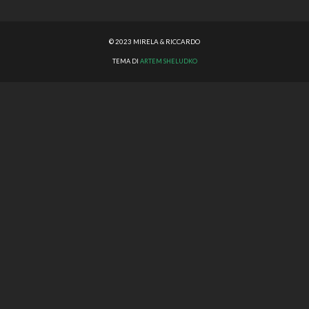
© 2023 MIRELA & RICCARDO
TEMA DI
ARTEM SHELUDKO